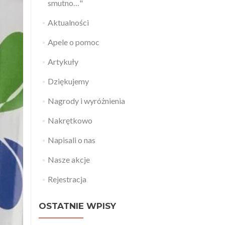
smutno…"
Aktualności
Apele o pomoc
Artykuły
Dziękujemy
Nagrody i wyróżnienia
Nakrętkowo
Napisali o nas
Nasze akcje
Rejestracja
OSTATNIE WPISY