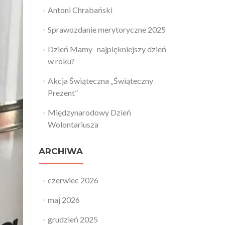
Antoni Chrabański
Sprawozdanie merytoryczne 2025
Dzień Mamy- najpiękniejszy dzień
w roku?
Akcja Świąteczna „Świąteczny
Prezent”
Międzynarodowy Dzień
Wolontariusza
ARCHIWA
czerwiec 2026
maj 2026
grudzień 2025