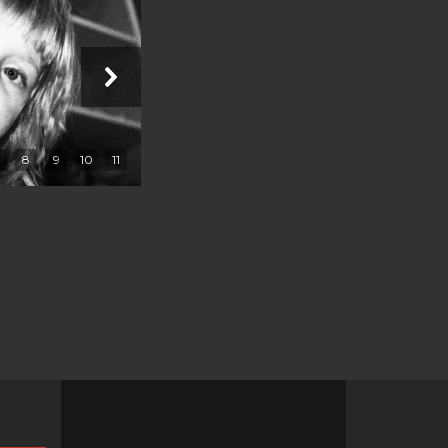
8
9
10
11