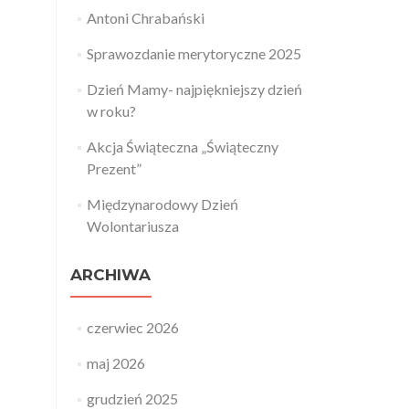
Antoni Chrabański
Sprawozdanie merytoryczne 2025
Dzień Mamy- najpiękniejszy dzień
w roku?
Akcja Świąteczna „Świąteczny
Prezent”
Międzynarodowy Dzień
Wolontariusza
ARCHIWA
czerwiec 2026
maj 2026
grudzień 2025