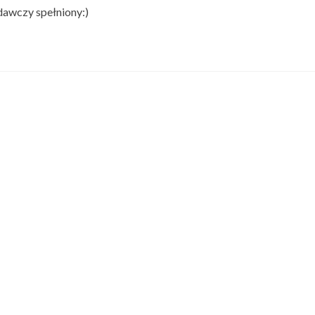
dawczy spełniony:)