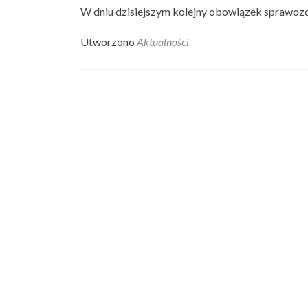
W dniu dzisiejszym kolejny obowiązek sprawoz
Utworzono
Aktualności
Posts
navigation