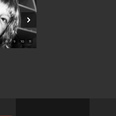
8
9
10
11