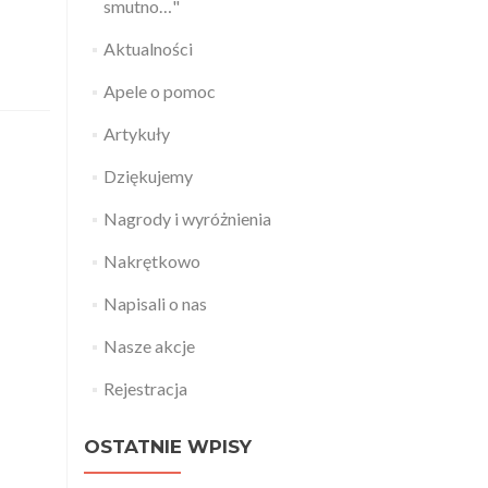
smutno…"
Aktualności
Apele o pomoc
Artykuły
Dziękujemy
Nagrody i wyróżnienia
Nakrętkowo
Napisali o nas
Nasze akcje
Rejestracja
OSTATNIE WPISY