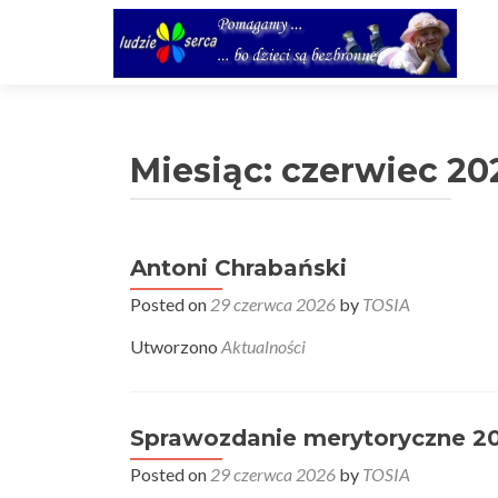
Miesiąc:
czerwiec 20
Antoni Chrabański
Posted on
29 czerwca 2026
by
TOSIA
Utworzono
Aktualności
Sprawozdanie merytoryczne 2
Posted on
29 czerwca 2026
by
TOSIA