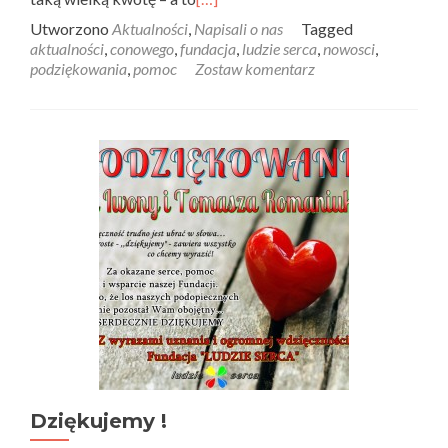
Utworzono
Aktualności
,
Napisali o nas
Tagged
aktualności
,
conowego
,
fundacja
,
ludzie serca
,
nowosci
,
podziękowania
,
pomoc
Zostaw komentarz
Dziękujemy !