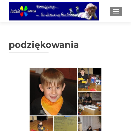
TOGGL
podziękowania