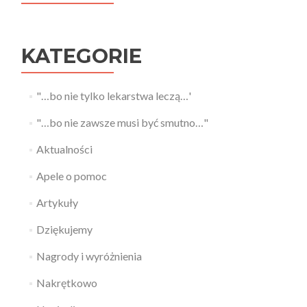
KATEGORIE
"…bo nie tylko lekarstwa leczą…'
"…bo nie zawsze musi być smutno…"
Aktualności
Apele o pomoc
Artykuły
Dziękujemy
Nagrody i wyróżnienia
Nakrętkowo