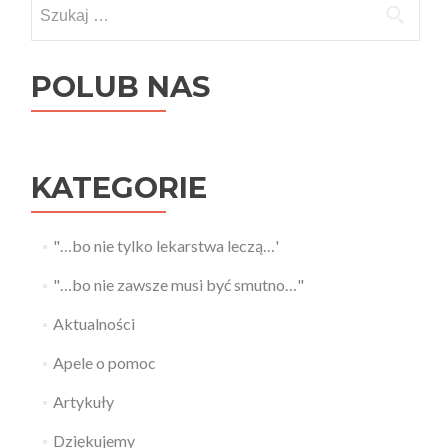
Szukaj:
POLUB NAS
KATEGORIE
"…bo nie tylko lekarstwa leczą…'
"…bo nie zawsze musi być smutno…"
Aktualności
Apele o pomoc
Artykuły
Dziękujemy