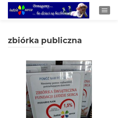
TOGGL
zbiórka publiczna