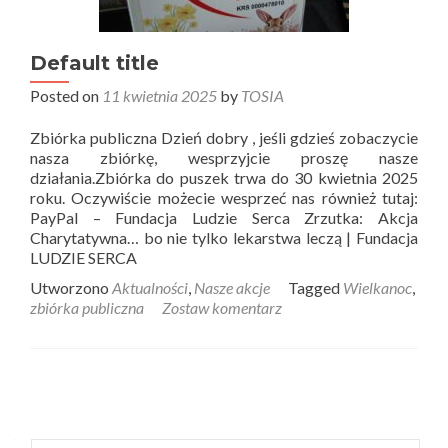
Default title
Posted on
11 kwietnia 2025
by
TOSIA
Zbiórka publiczna Dzień dobry , jeśli gdzieś zobaczycie
nasza zbiórkę, wesprzyjcie proszę nasze
działania.Zbiórka do puszek trwa do 30 kwietnia 2025
roku. Oczywiście możecie wesprzeć nas również tutaj:
PayPal – Fundacja Ludzie Serca Zrzutka: Akcja
Charytatywna… bo nie tylko lekarstwa leczą | Fundacja
LUDZIE SERCA
Utworzono
Aktualności
,
Nasze akcje
Tagged
Wielkanoc
,
zbiórka publiczna
Zostaw komentarz
Posts
navigation