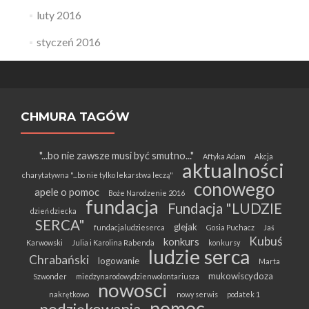
luty 2016
styczeń 2016
CHMURA TAGÓW
"...bo nie zawsze musi być smutno..."
Aftyka Adam
Akcja
aktualności
charytatywna "...bo nie tylko lekarstwa leczą"
conowego
apele o pomoc
Boże Narodzenie 2016
fundacja
Fundacja "LUDZIE
dzień dziecka
SERCA"
glejak
fundacjaludzieserca
Gosia Puchacz
Jaś
Kubuś
konkurs
Karwowski
Julia i Karolina Rabenda
konkursy
ludzie serca
Chrabański
logowanie
Marta
mukowiscydoza
Szwonder
miedzynarodowydzienwolontariusza
nowosci
nakrętkowo
nowy serwis
podatek 1
pomoc