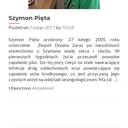
Szymon Pięta
Posted on
2 lutego 2017
by
TOSIA
Szymon Pięta urodzony: 27 lutego 2005 roku
schorzenie: Zespół Downa Zaraz po narodzinach
stwierdzono u Szymona wadę serca i słuchu. W
pierwszych tygodniach życia przeszedł poważne
zapalenie płuc. Do tej pory cierpi na stale nawracające
infekcje dróg oddechowych oraz powtarzające się
zapalenie ucha środkowego, co jest przyczyną jego
częstych wizyt na oddziale laryngologicznym. Ma za
[…]
Utworzono
Aktualności
Posts
navigation