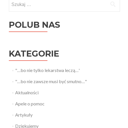
Szukaj:
POLUB NAS
KATEGORIE
"…bo nie tylko lekarstwa leczą…'
"…bo nie zawsze musi być smutno…"
Aktualności
Apele o pomoc
Artykuły
Dziękujemy