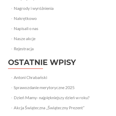
Nagrody i wyróżnienia
Nakrętkowo
Napisali o nas
Nasze akcje
Rejestracja
OSTATNIE WPISY
Antoni Chrabański
Sprawozdanie merytoryczne 2025
Dzień Mamy- najpiękniejszy dzień w roku?
Akcja Świąteczna „Świąteczny Prezent”