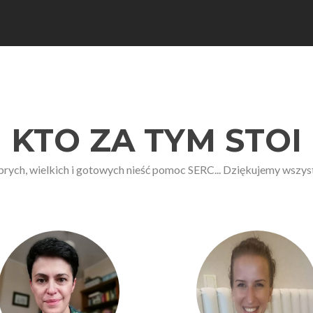
KTO ZA TYM STOI
brych, wielkich i gotowych nieść pomoc SERC... Dziękujemy wszystk