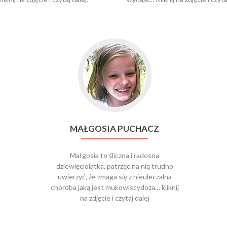
MAŁGOSIA PUCHACZ
Małgosia to śliczna i radosna
dziewięciolatka, patrząc na nią trudno
uwierzyć, że zmaga się z nieuleczalna
choroba jaką jest mukowiscydoza… kliknij
na zdjęcie i czytaj dalej