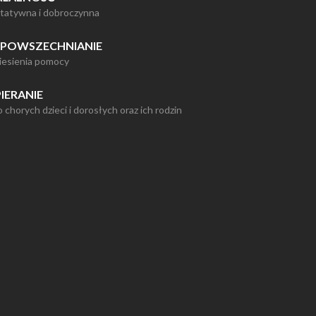
tatywna i dobroczynna
POWSZECHNIANIE
niesienia pomocy
IERANIE
o chorych dzieci i dorosłych oraz ich rodzin