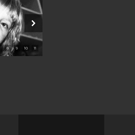
8
9
10
11