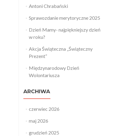
Antoni Chrabański
Sprawozdanie merytoryczne 2025
Dzień Mamy- najpiękniejszy dzień
w roku?
Akcja Świąteczna „Świąteczny
Prezent”
Międzynarodowy Dzień
Wolontariusza
ARCHIWA
czerwiec 2026
maj 2026
grudzień 2025