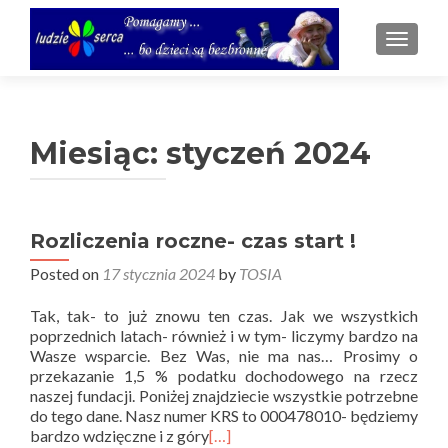
TOGGL
Miesiąc:
styczeń 2024
Rozliczenia roczne- czas start !
Posted on
17 stycznia 2024
by
TOSIA
Tak, tak- to już znowu ten czas. Jak we wszystkich
poprzednich latach- również i w tym- liczymy bardzo na
Wasze wsparcie. Bez Was, nie ma nas… Prosimy o
przekazanie 1,5 % podatku dochodowego na rzecz
naszej fundacji. Poniżej znajdziecie wszystkie potrzebne
do tego dane. Nasz numer KRS to 000478010- będziemy
bardzo wdzięczne i z góry
[…]