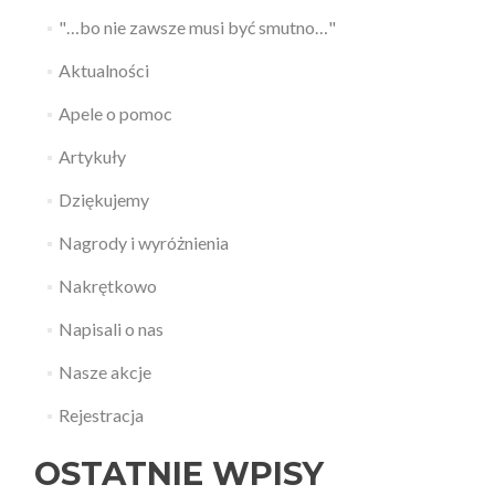
"…bo nie zawsze musi być smutno…"
Aktualności
Apele o pomoc
Artykuły
Dziękujemy
Nagrody i wyróżnienia
Nakrętkowo
Napisali o nas
Nasze akcje
Rejestracja
OSTATNIE WPISY