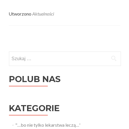
Utworzono
Aktualności
Posts
navigation
Szukaj:
POLUB NAS
KATEGORIE
"…bo nie tylko lekarstwa leczą…'