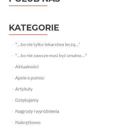
KATEGORIE
"…bo nie tylko lekarstwa leczą…'
"…bo nie zawsze musi być smutno…"
Aktualności
Apele o pomoc
Artykuły
Dziękujemy
Nagrody i wyróżnienia
Nakrętkowo