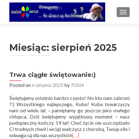
TOGGL
Miesiąc:
sierpień 2025
Trwa ciągłe świętowanie:)
Posted on
6 sierpnia 2025
by
TOSIA
Świętujemy ostatnio bardzo często! No kto nam zabroni
?:) Wszystkiego najlepszego, Kubo! Kuba towarzyszy
nam od wielu lat – pamiętamy go jeszcze jako małego
chłopca. Dziś świętujemy wyjątkowy moment – nasz
podopieczny kończy 19 lat! Choć życie nie oszczędzało
Ci trudnych chwil i wciąż walczysz z chorobą, Twoja siła i
odwaga są dla nas wszystkich
[…]