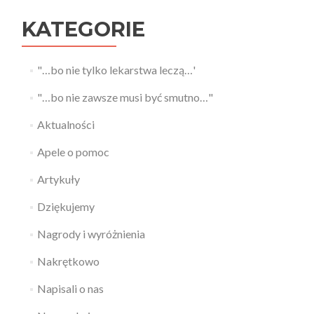
KATEGORIE
"…bo nie tylko lekarstwa leczą…'
"…bo nie zawsze musi być smutno…"
Aktualności
Apele o pomoc
Artykuły
Dziękujemy
Nagrody i wyróżnienia
Nakrętkowo
Napisali o nas