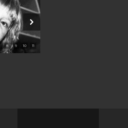
8
9
10
11