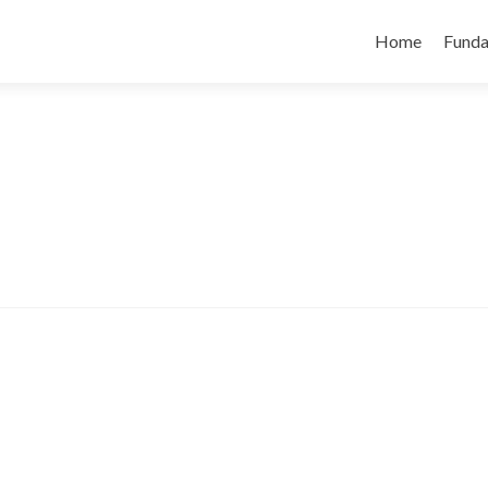
Skip
to
Home
Funda
content