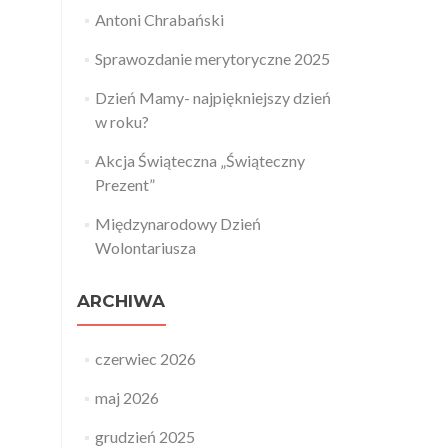
Antoni Chrabański
Sprawozdanie merytoryczne 2025
Dzień Mamy- najpiękniejszy dzień
w roku?
Akcja Świąteczna „Świąteczny
Prezent”
Międzynarodowy Dzień
Wolontariusza
ARCHIWA
czerwiec 2026
maj 2026
grudzień 2025