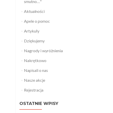
smutno…"
Aktualności
Apele o pomoc
Artykuły
Dziękujemy
Nagrody i wyróżnienia
Nakrętkowo
Napisali o nas
Nasze akcje
Rejestracja
OSTATNIE WPISY