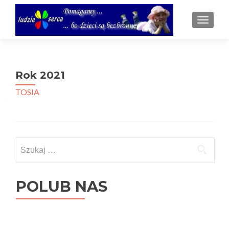
TOGGL
Rok 2021
TOSIA
Szukaj:
POLUB NAS