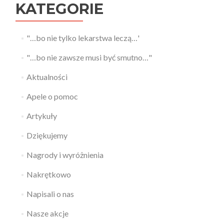
KATEGORIE
"…bo nie tylko lekarstwa leczą…'
"…bo nie zawsze musi być smutno…"
Aktualności
Apele o pomoc
Artykuły
Dziękujemy
Nagrody i wyróżnienia
Nakrętkowo
Napisali o nas
Nasze akcje