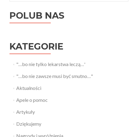
POLUB NAS
KATEGORIE
"…bo nie tylko lekarstwa leczą…'
"…bo nie zawsze musi być smutno…"
Aktualności
Apele o pomoc
Artykuły
Dziękujemy
Nagrody i wyróżnienia