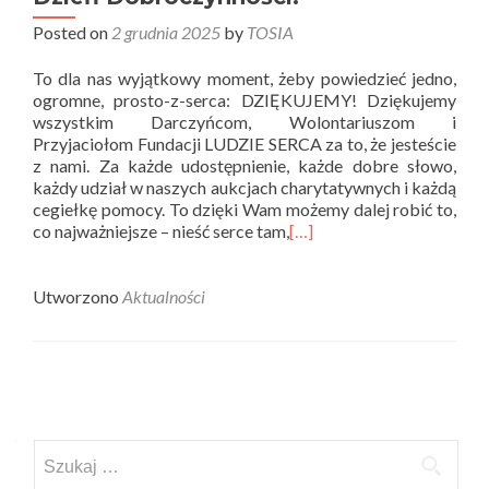
Posted on
2 grudnia 2025
by
TOSIA
To dla nas wyjątkowy moment, żeby powiedzieć jedno,
ogromne, prosto-z-serca: DZIĘKUJEMY! Dziękujemy
wszystkim Darczyńcom, Wolontariuszom i
Przyjaciołom Fundacji LUDZIE SERCA za to, że jesteście
z nami. Za każde udostępnienie, każde dobre słowo,
każdy udział w naszych aukcjach charytatywnych i każdą
cegiełkę pomocy. To dzięki Wam możemy dalej robić to,
co najważniejsze – nieść serce tam,
[…]
Utworzono
Aktualności
Posts
navigation
Szukaj: