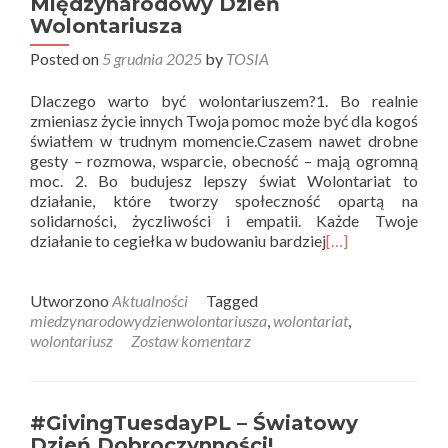
Międzynarodowy Dzień
Wolontariusza
Posted on
5 grudnia 2025
by
TOSIA
Dlaczego warto być wolontariuszem?1. Bo realnie
zmieniasz życie innych Twoja pomoc może być dla kogoś
światłem w trudnym momencie.Czasem nawet drobne
gesty – rozmowa, wsparcie, obecność – mają ogromną
moc. 2. Bo budujesz lepszy świat Wolontariat to
działanie, które tworzy społeczność opartą na
solidarności, życzliwości i empatii. Każde Twoje
działanie to cegiełka w budowaniu bardziej
[…]
Utworzono
Aktualności
Tagged
miedzynarodowydzienwolontariusza
,
wolontariat
,
wolontariusz
Zostaw komentarz
#GivingTuesdayPL – Światowy
Dzień Dobroczynności!