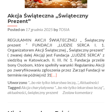
Akcja Świąteczna „Świąteczny
Prezent”
Posted on
17 grudnia 2025
by
TOSIA
REGULAMIN AKCJI ŚWIĄTECZNEJ „ Świąteczny
prezent ” FUNDACJI „LUDZIE SERCA I. 1.
Organizatorem Akcji Świątecznej „ Świąteczny prezent”
( zwanej dalej Akcją) jest Fundacja „LUDZIE SERCA” z
siedzibą w Katowicach. II. III. IV. 1. Fundacja prześle
bony Osobom, które spełniły warunki Regulaminu Akcji
po zweryfikowaniu zgłoszenia przez Zarząd Fundacji w
terminie nie później niż 31
[…]
Utworzono
"...bo nie tylko lekarstwa leczą...'
,
Aktualności
Tagged
Akcja charytatywna "...bo nie tylko lekarstwa leczą"
,
aktualności
,
świąteczny prezent
Zostaw komentarz