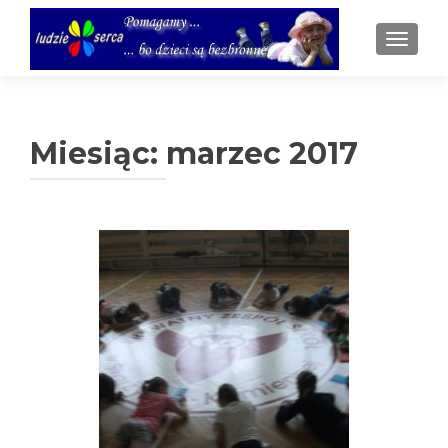
TOGGL
Miesiąc:
marzec 2017