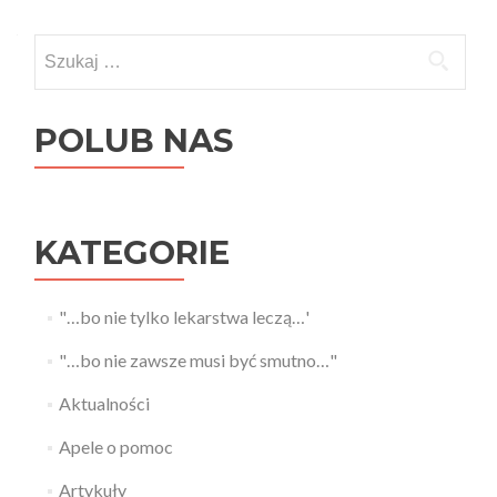
navigation
Szukaj:
POLUB NAS
KATEGORIE
"…bo nie tylko lekarstwa leczą…'
"…bo nie zawsze musi być smutno…"
Aktualności
Apele o pomoc
Artykuły