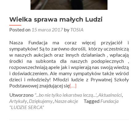
Wielka sprawa małych Ludzi
Posted on
15 marca 2017
by
TOSIA
Nasza Fundacja ma coraz więcej przyjaciół i
sympatyków! Są to zarówno dorośli, którzy uczestniczą
w naszych aukcjach oraz innych działaniach , wpłacają
środki na subkonta dla naszych podopiecznych ,
rozpowszechniają apele jak i wspierają nas swoją wiedzą
i doświadczeniem. Ale mamy sympatyków także wśród
dzieci i młodzieży! Młodzi ludzie z Prywatnej Szkoły
Podstawowej znajdującej się
[…]
Utworzono
"...bo nie tylko lekarstwa leczą...'
,
Aktualności
,
Artykuły
,
Dziękujemy
,
Nasze akcje
Tagged
Fundacja
"LUDZIE SERCA"
Posts