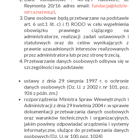
Reymonta 20/16 adres email:
fundacja@ludzie-
serca.nazwa.pl
,
Dane osobowe będą przetwarzane na podstawie
art. 6 ust.1 lit. c) i f) RODO w celu wypełnienia
obowiązku prawnego ciążącego na
administratorze, realizacji zadań ustawowych i
statutowych oraz do celów wynikających z
prawnie uzasadnionych interesów realizowanych
przez administratora lub przez stronę trzecią.
Przetwarzanie danych osobowych odbywa się w
szczególności na podstawie:
ustawy z dnia 29 sierpnia 1997 r. o ochronie
danych osobowych (Dz. U. z 2002 r. nr 101, poz.
926 z późn. zm.)
rozporządzenia Ministra Spraw Wewnętrznych i
Administracji z dnia 29 kwietnia 2004 r. w sprawie
dokumentacji przetwarzania danych osobowych
oraz warunków technicznych i organizacyjnych,
jakim powinny odpowiadać urządzenia i systemy
informatyczne, służące do przetwarzania danych
osobowych (Dz. U. nr 100, poz. 1024)