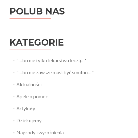
POLUB NAS
KATEGORIE
"…bo nie tylko lekarstwa leczą…'
"…bo nie zawsze musi być smutno…"
Aktualności
Apele o pomoc
Artykuły
Dziękujemy
Nagrody i wyróżnienia