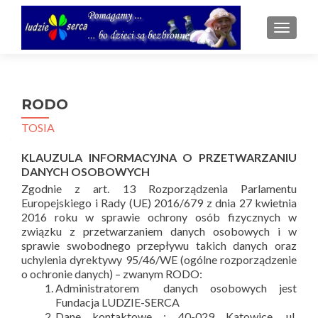
TOGGL
RODO
TOSIA
KLAUZULA INFORMACYJNA O PRZETWARZANIU
DANYCH OSOBOWYCH
Zgodnie z art. 13 Rozporządzenia Parlamentu
Europejskiego i Rady (UE) 2016/679 z dnia 27 kwietnia
2016 roku w sprawie ochrony osób fizycznych w
związku z przetwarzaniem danych osobowych i w
sprawie swobodnego przepływu takich danych oraz
uchylenia dyrektywy 95/46/WE (ogólne rozporządzenie
o ochronie danych) – zwanym RODO:
Administratorem danych osobowych jest
Fundacja LUDZIE-SERCA
Dane kontaktowe : 40-029 Katowice, ul.