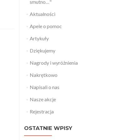
smutno…"
Aktualności
Apele o pomoc
Artykuły
Dziękujemy
Nagrody i wyróżnienia
Nakrętkowo
Napisali o nas
Nasze akcje
Rejestracja
OSTATNIE WPISY