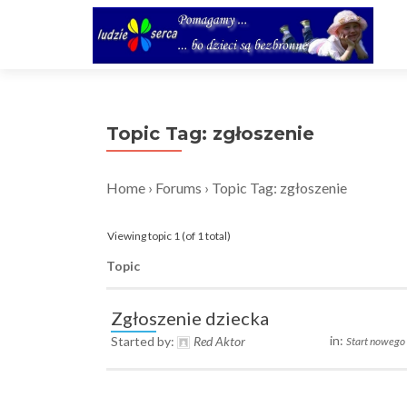
Topic Tag: zgłoszenie
Home
›
Forums
›
Topic Tag: zgłoszenie
Viewing topic 1 (of 1 total)
Topic
Zgłoszenie dziecka
in:
Started by:
Red Aktor
Start nowego