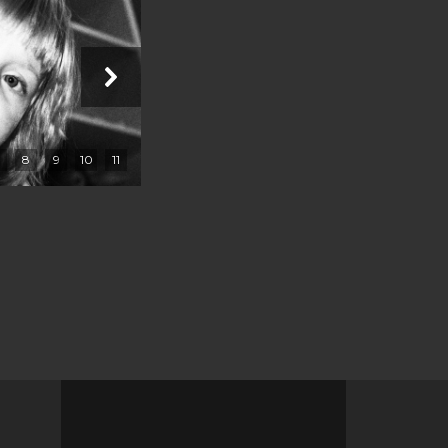
8
9
10
11