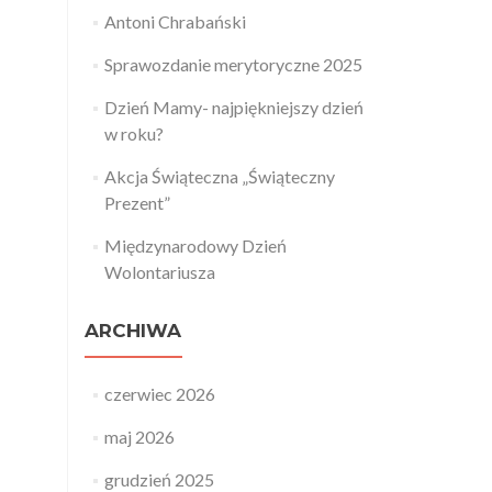
Antoni Chrabański
Sprawozdanie merytoryczne 2025
Dzień Mamy- najpiękniejszy dzień
w roku?
Akcja Świąteczna „Świąteczny
Prezent”
Międzynarodowy Dzień
Wolontariusza
ARCHIWA
czerwiec 2026
maj 2026
grudzień 2025