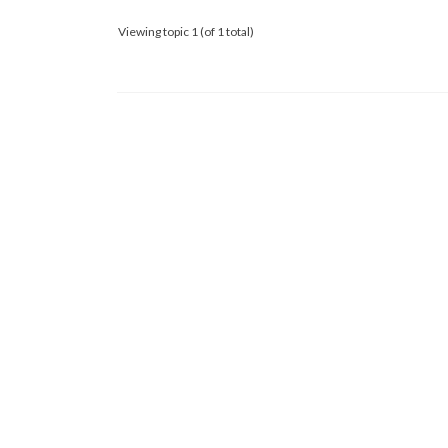
Viewing topic 1 (of 1 total)