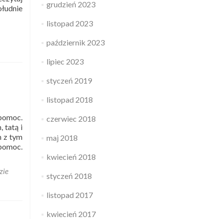
grudzień 2023
łudnie
listopad 2023
październik 2023
lipiec 2023
styczeń 2019
listopad 2018
pomoc.
czerwiec 2018
 tatą i
m z tym
maj 2018
 pomoc.
kwiecień 2018
zie
styczeń 2018
listopad 2017
kwiecień 2017