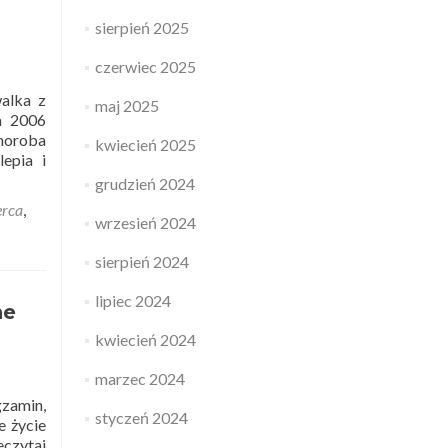
sierpień 2025
czerwiec 2025
walka z
maj 2025
a 2006
horoba
kwiecień 2025
epia i
grudzień 2024
erca
,
wrzesień 2024
sierpień 2024
lipiec 2024
ne
kwiecień 2024
marzec 2024
gzamin,
styczeń 2024
e życie
eczytaj