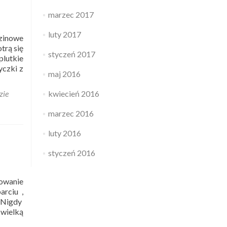
marzec 2017
luty 2017
zinowe
trą się
styczeń 2017
lutkie
yczki z
maj 2016
zie
kwiecień 2016
marzec 2016
luty 2016
styczeń 2016
owanie
arciu ,
. Nigdy
 wielką