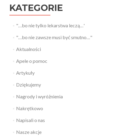
KATEGORIE
"…bo nie tylko lekarstwa leczą…'
"…bo nie zawsze musi być smutno…"
Aktualności
Apele o pomoc
Artykuły
Dziękujemy
Nagrody i wyróżnienia
Nakrętkowo
Napisali o nas
Nasze akcje