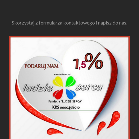
Skorzystaj z formularza kontaktowego i napisz do nas.