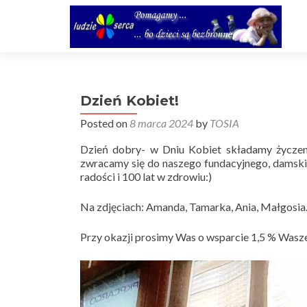
Dzień Kobiet!
Posted on
8 marca 2024
by
TOSIA
Dzień dobry- w Dniu Kobiet składamy życzeni
zwracamy się do naszego fundacyjnego, damskie
radości i 100 lat w zdrowiu:)
Na zdjęciach: Amanda, Tamarka, Ania, Małgosia
Przy okazji prosimy Was o wsparcie 1,5 % Was