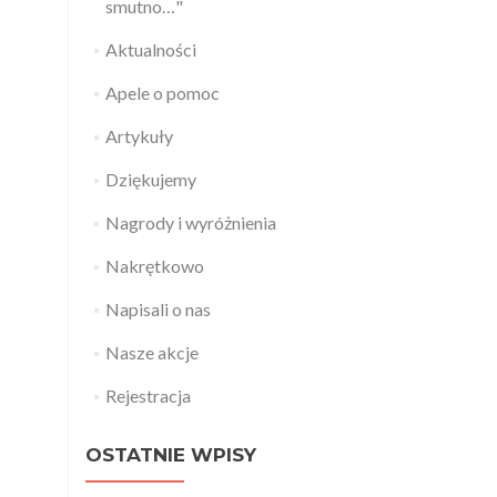
smutno…"
Aktualności
Apele o pomoc
Artykuły
Dziękujemy
Nagrody i wyróżnienia
Nakrętkowo
Napisali o nas
Nasze akcje
Rejestracja
OSTATNIE WPISY