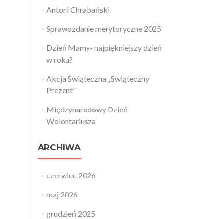
Antoni Chrabański
Sprawozdanie merytoryczne 2025
Dzień Mamy- najpiękniejszy dzień
w roku?
Akcja Świąteczna „Świąteczny
Prezent”
Międzynarodowy Dzień
Wolontariusza
ARCHIWA
czerwiec 2026
maj 2026
grudzień 2025