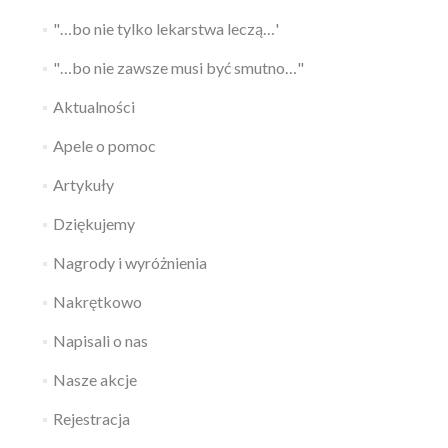
"…bo nie tylko lekarstwa leczą…'
"…bo nie zawsze musi być smutno…"
Aktualności
Apele o pomoc
Artykuły
Dziękujemy
Nagrody i wyróżnienia
Nakrętkowo
Napisali o nas
Nasze akcje
Rejestracja