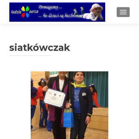
TOGGL
siatkówczak