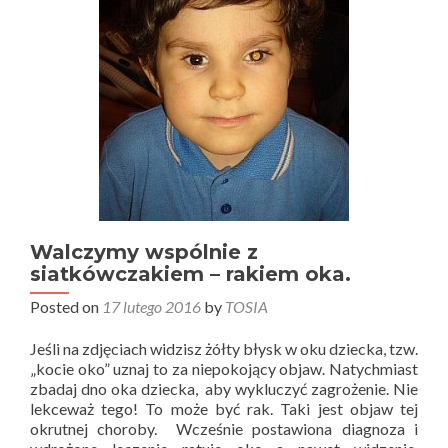
Walczymy wspólnie z
siatkówczakiem – rakiem oka.
Posted on
17 lutego 2016
by
TOSIA
Jeśli na zdjęciach widzisz żółty błysk w oku dziecka, tzw.
„kocie oko” uznaj to za niepokojący objaw. Natychmiast
zbadaj dno oka dziecka, aby wykluczyć zagrożenie. Nie
lekceważ tego! To może być rak. Taki jest objaw tej
okrutnej choroby. Wcześnie postawiona diagnoza i