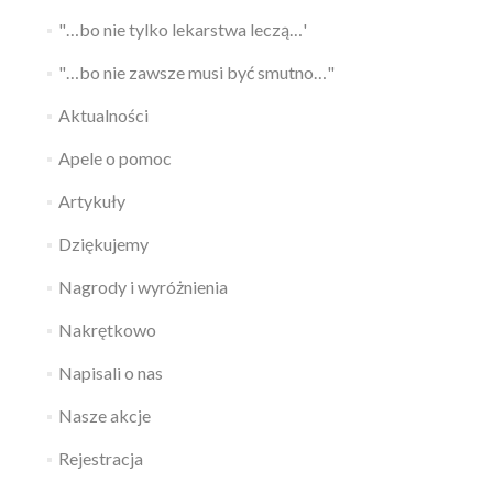
"…bo nie tylko lekarstwa leczą…'
"…bo nie zawsze musi być smutno…"
Aktualności
Apele o pomoc
Artykuły
Dziękujemy
Nagrody i wyróżnienia
Nakrętkowo
Napisali o nas
Nasze akcje
Rejestracja