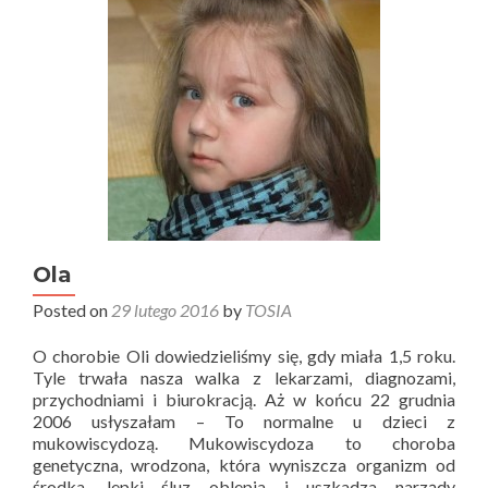
Ola
Posted on
29 lutego 2016
by
TOSIA
O chorobie Oli dowiedzieliśmy się, gdy miała 1,5 roku.
Tyle trwała nasza walka z lekarzami, diagnozami,
przychodniami i biurokracją. Aż w końcu 22 grudnia
2006 usłyszałam – To normalne u dzieci z
mukowiscydozą. Mukowiscydoza to choroba
genetyczna, wrodzona, która wyniszcza organizm od
środka, lepki śluz oblepia i uszkadza narządy