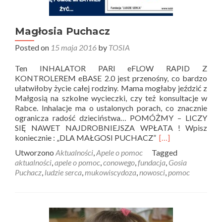
Magłosia Puchacz
Posted on
15 maja 2016
by
TOSIA
Ten INHALATOR PARI eFLOW RAPID Z
KONTROLEREM eBASE 2.0 jest przenośny, co bardzo
ułatwiłoby życie całej rodziny. Mama mogłaby jeździć z
Małgosią na szkolne wycieczki, czy też konsultacje w
Rabce. Inhalacje ma o ustalonych porach, co znacznie
ogranicza radość dzieciństwa… POMÓŻMY – LICZY
SIĘ NAWET NAJDROBNIEJSZA WPŁATA ! Wpisz
koniecznie : „DLA MAŁGOSI PUCHACZ”
[…]
Utworzono
Aktualności
,
Apele o pomoc
Tagged
aktualności
,
apele o pomoc
,
conowego
,
fundacja
,
Gosia
Puchacz
,
ludzie serca
,
mukowiscydoza
,
nowosci
,
pomoc