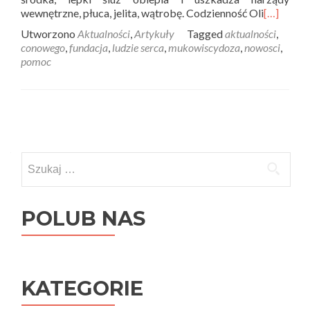
wewnętrzne, płuca, jelita, wątrobę. Codzienność Oli
[…]
Utworzono
Aktualności
,
Artykuły
Tagged
aktualności
,
conowego
,
fundacja
,
ludzie serca
,
mukowiscydoza
,
nowosci
,
pomoc
Posts
navigation
Szukaj:
POLUB NAS
KATEGORIE