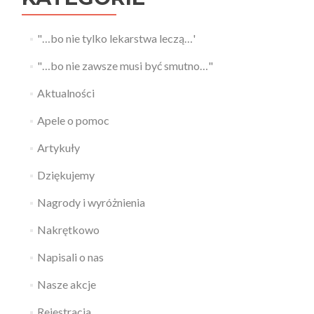
"…bo nie tylko lekarstwa leczą…'
"…bo nie zawsze musi być smutno…"
Aktualności
Apele o pomoc
Artykuły
Dziękujemy
Nagrody i wyróżnienia
Nakrętkowo
Napisali o nas
Nasze akcje
Rejestracja