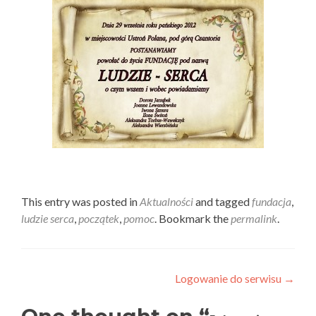
This entry was posted in
Aktualności
and tagged
fundacja
,
ludzie serca
,
początek
,
pomoc
. Bookmark the
permalink
.
Post
Logowanie do serwisu
→
navigation