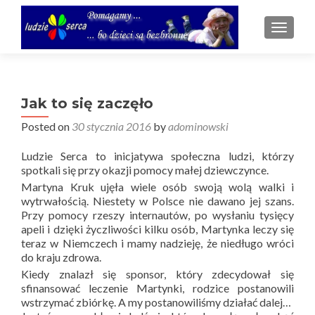
TOGGL
Jak to się zaczęło
Posted on
30 stycznia 2016
by
adominowski
Ludzie Serca to inicjatywa społeczna ludzi, którzy
spotkali się przy okazji pomocy małej dziewczynce.
Martyna Kruk ujęła wiele osób swoją wolą walki i
wytrwałością. Niestety w Polsce nie dawano jej szans.
Przy pomocy rzeszy internautów, po wysłaniu tysięcy
apeli i dzięki życzliwości kilku osób, Martynka leczy się
teraz w Niemczech i mamy nadzieję, że niedługo wróci
do kraju zdrowa.
Kiedy znalazł się sponsor, który zdecydował się
sfinansować leczenie Martynki, rodzice postanowili
wstrzymać zbiórkę. A my postanowiliśmy działać dalej…