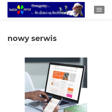
TOGGL
nowy serwis