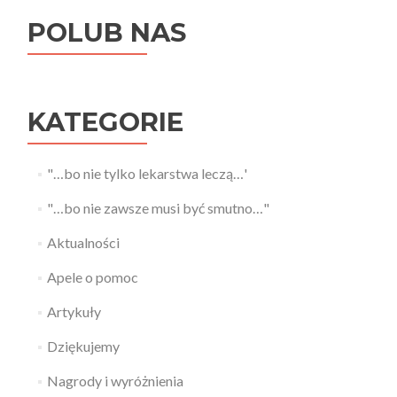
POLUB NAS
KATEGORIE
"…bo nie tylko lekarstwa leczą…'
"…bo nie zawsze musi być smutno…"
Aktualności
Apele o pomoc
Artykuły
Dziękujemy
Nagrody i wyróżnienia