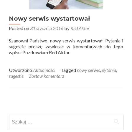
Nowy serwis wystartował
Posted on
31 stycznia 2016
by
Red Aktor
Szanowni Państwo, nowy serwis wystartował. Pytania i
sugestie proszę zawierać w komentarzach do tego
wpisu. Pozdrawiam Red Aktor
Utworzono
Aktualności
Tagged
nowy serwis
,
pytania
,
sugestie
Zostaw komentarz
Posts
navigation
Szukaj: