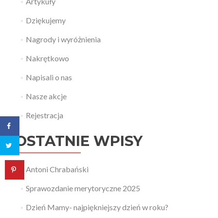
Artykuły
Dziękujemy
Nagrody i wyróżnienia
Nakrętkowo
Napisali o nas
Nasze akcje
Rejestracja
OSTATNIE WPISY
Antoni Chrabański
Sprawozdanie merytoryczne 2025
Dzień Mamy- najpiękniejszy dzień w roku?