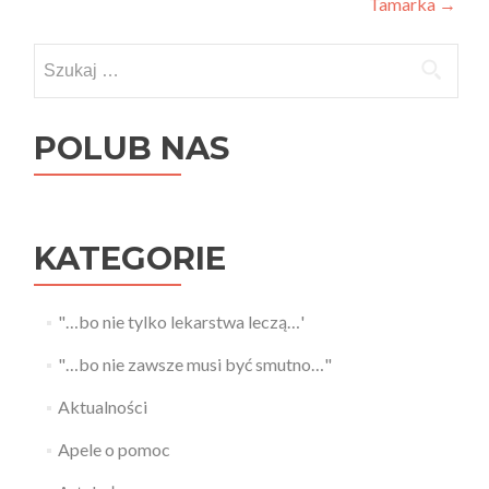
Tamarka
→
Szukaj:
POLUB NAS
KATEGORIE
"…bo nie tylko lekarstwa leczą…'
"…bo nie zawsze musi być smutno…"
Aktualności
Apele o pomoc