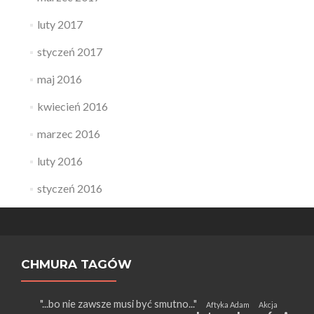
luty 2017
styczeń 2017
maj 2016
kwiecień 2016
marzec 2016
luty 2016
styczeń 2016
CHMURA TAGÓW
"...bo nie zawsze musi być smutno..."
Aftyka Adam
Akcja