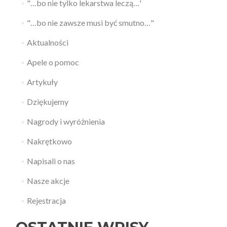
"…bo nie tylko lekarstwa leczą…'
"…bo nie zawsze musi być smutno…"
Aktualności
Apele o pomoc
Artykuły
Dziękujemy
Nagrody i wyróżnienia
Nakrętkowo
Napisali o nas
Nasze akcje
Rejestracja