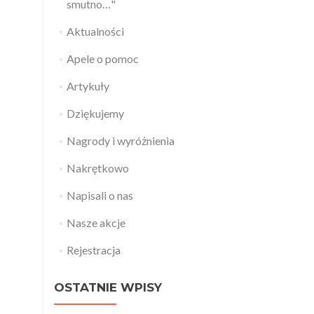
smutno…"
Aktualności
Apele o pomoc
Artykuły
Dziękujemy
Nagrody i wyróżnienia
Nakrętkowo
Napisali o nas
Nasze akcje
Rejestracja
OSTATNIE WPISY