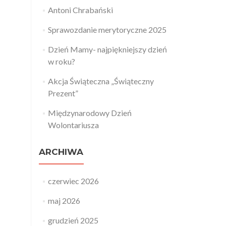
Antoni Chrabański
Sprawozdanie merytoryczne 2025
Dzień Mamy- najpiękniejszy dzień
w roku?
Akcja Świąteczna „Świąteczny
Prezent”
Międzynarodowy Dzień
Wolontariusza
ARCHIWA
czerwiec 2026
maj 2026
grudzień 2025