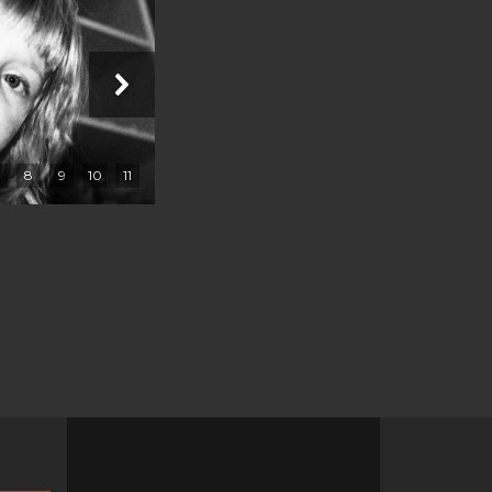
8
9
10
11