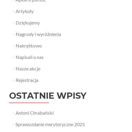
Artykuły
Dziękujemy
Nagrody i wyróżnienia
Nakrętkowo
Napisali o nas
Nasze akcje
Rejestracja
OSTATNIE WPISY
Antoni Chrabański
Sprawozdanie merytoryczne 2025