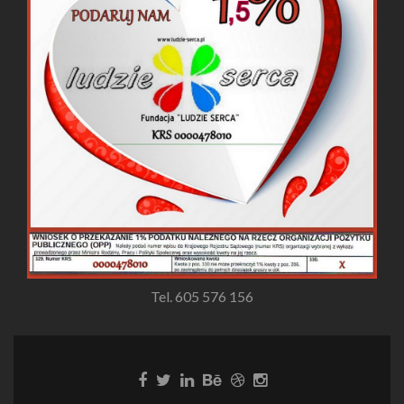
Tel. 605 576 156