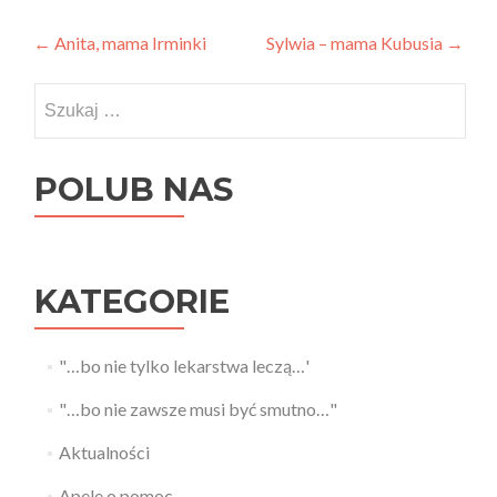
Post
←
Anita, mama Irminki
Sylwia – mama Kubusia
→
navigation
Szukaj:
POLUB NAS
KATEGORIE
"…bo nie tylko lekarstwa leczą…'
"…bo nie zawsze musi być smutno…"
Aktualności
Apele o pomoc