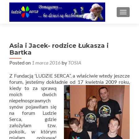
TOGGL
Asia i Jacek- rodzice Łukasza i
Bartka
Posted on
1 marca 2016
by
TOSIA
Z Fundacją 'LUDZIE SERCA”, a właściwie wtedy jeszcze
forum, jesteśmy dokładnie od 17 kwietnia 2009 roku,
kiedy
to za sprawą
moich dwóch
niepełnosprawnych
synów pojawiłam się
na forum Ludzie
Serca, gdzie
założyłam tzw.
pokoik, w którym
miałam opisywać