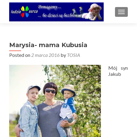
TOGGL
Marysia- mama Kubusia
Posted on
2 marca 2016
by
TOSIA
Mój syn
Jakub