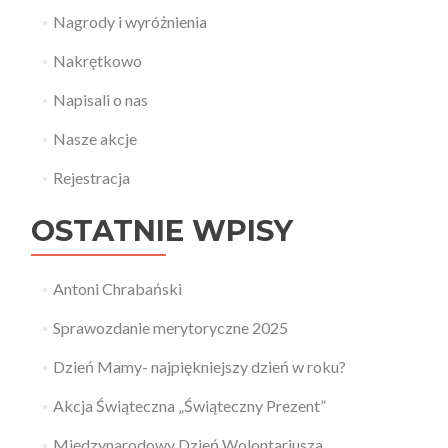
Nagrody i wyróżnienia
Nakrętkowo
Napisali o nas
Nasze akcje
Rejestracja
OSTATNIE WPISY
Antoni Chrabański
Sprawozdanie merytoryczne 2025
Dzień Mamy- najpiękniejszy dzień w roku?
Akcja Świąteczna „Świąteczny Prezent”
Międzynarodowy Dzień Wolontariusza