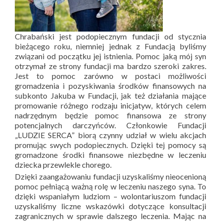
Chrabański jest podopiecznym fundacji od stycznia
bieżącego roku, niemniej jednak z Fundacją byliśmy
związani od początku jej istnienia. Pomoc jaką mój syn
otrzymał ze strony fundacji ma bardzo szeroki zakres.
Jest to pomoc zarówno w postaci możliwości
gromadzenia i pozyskiwania środków finansowych na
subkonto Jakuba w Fundacji, jak też działania mające
promowanie różnego rodzaju inicjatyw, których celem
nadrzędnym będzie pomoc finansowa ze strony
potencjalnych darczyńców. Członkowie Fundacji
„LUDZIE SERCA” biorą czynny udział w wielu akcjach
promując swych podopiecznych. Dzięki tej pomocy są
gromadzone środki finansowe niezbędne w leczeniu
dziecka przewlekle chorego.
Dzięki zaangażowaniu fundacji uzyskaliśmy nieocenioną
pomoc pełniącą ważną rolę w leczeniu naszego syna. To
dzięki wspaniałym ludziom – wolontariuszom fundacji
uzyskaliśmy liczne wskazówki dotyczące konsultacji
zagranicznych w sprawie dalszego leczenia. Mając na