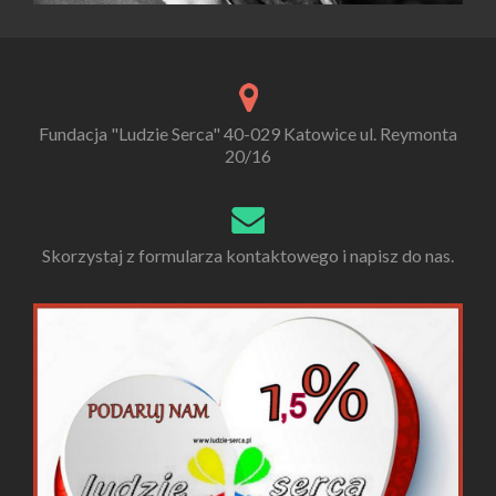
Fundacja "Ludzie Serca" 40-029 Katowice ul. Reymonta
20/16
Skorzystaj z formularza kontaktowego i napisz do nas.