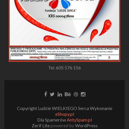
Tel. 605 576 156
Copyright Ludzie WIELKIEGO Serca Wykonanie
eShopy.pl
Dla Spamerów
AntySpam.pl
Zerif Lite
powered by
WordPress